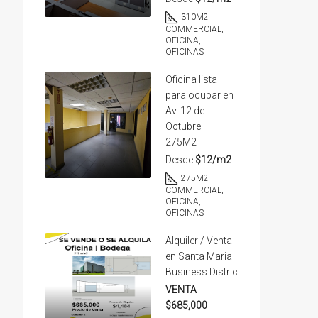
310
M2
COMMERCIAL,
OFICINA,
OFICINAS
Oficina lista
para ocupar en
Av. 12 de
Octubre –
275M2
Desde
$12/m2
275
M2
COMMERCIAL,
OFICINA,
OFICINAS
Alquiler / Venta
en Santa Maria
Business Distric
VENTA
$685,000