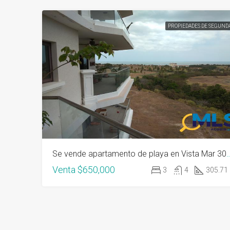
PROPIEDADES DE SEGUND
Se vende apartamento de playa en Vista Mar 305 m2, 3
Venta
$650,000
3
4
305.71