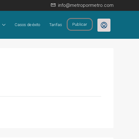
info@metropormetro.com
Publicar
Casos de éxito
Tarifas