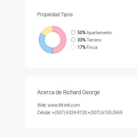
Propiedad
Tipos
50%
Apartamento
33%
Terreno
17%
Finca
Acerca de Richard George
Web: www.lift-intl.com
Celular: +(507) 6324-9120 +(507) 6150-2669