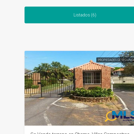
Listados (6)
PROPIEDADES DE SEGUND