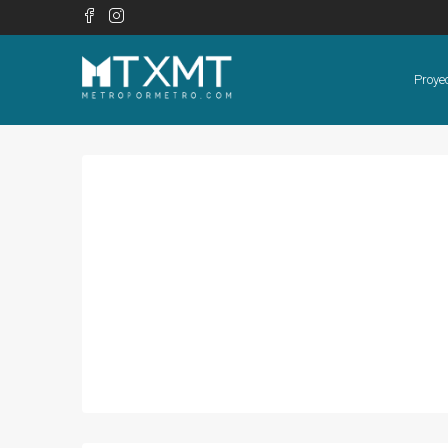
Proye