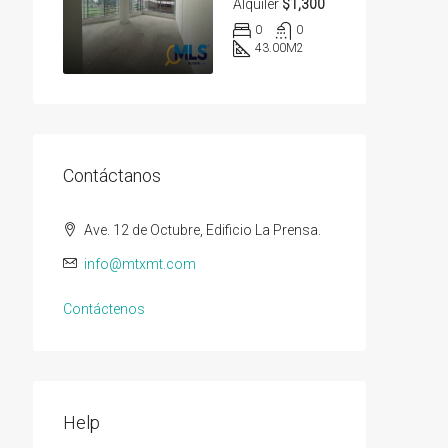
Alquiler
$1,300
0
0
43.00
M2
Contáctanos
Ave. 12 de Octubre, Edificio La Prensa.
info@mtxmt.com
Contáctenos
Help