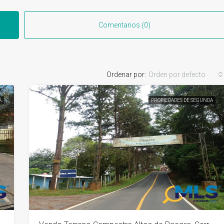
Comentarios (0)
Ordenar por:
Orden por defecto
A
PROPIEDADES DE SEGUNDA