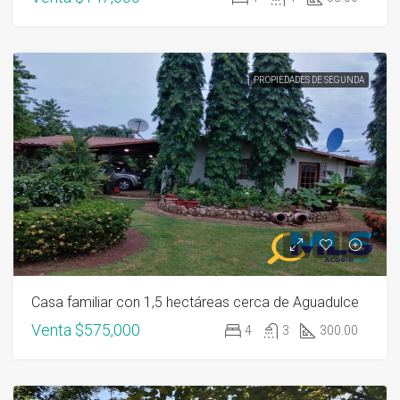
PROPIEDADES DE SEGUNDA
Casa familiar con 1,5 hectáreas cerca de Aguadulce
Venta
$575,000
4
3
300.00