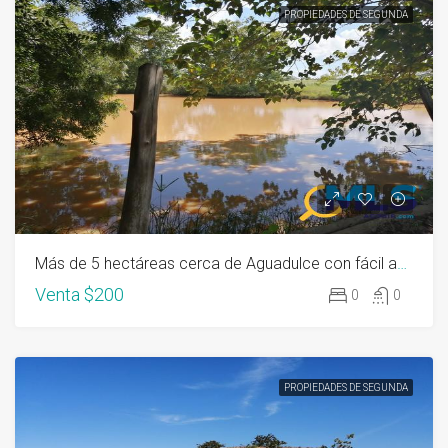
PROPIEDADES DE SEGUNDA
Más de 5 hectáreas cerca de Aguadulce con fácil acceso
Venta
$200
0
0
PROPIEDADES DE SEGUNDA