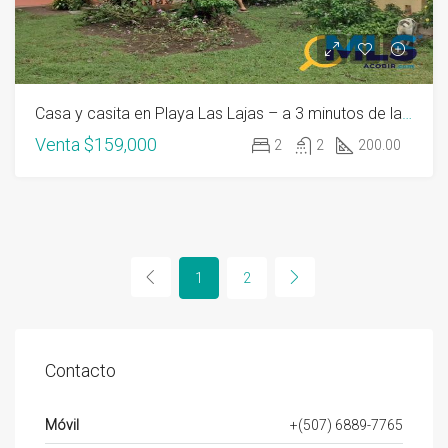
Casa y casita en Playa Las Lajas – a 3 minutos de la playa!
Venta
$159,000
2
2
200.00
1
2
Contacto
Móvil
+(507) 6889-7765