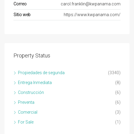
Correo
carol.franklin@kwpanama.com
Sitio web
https://www.kwpanama.com/
Property Status
Propiedades de segunda
(3340)
Entrega Inmediata
(8)
Construcción
(6)
Preventa
(6)
Comercial
(3)
For Sale
(1)