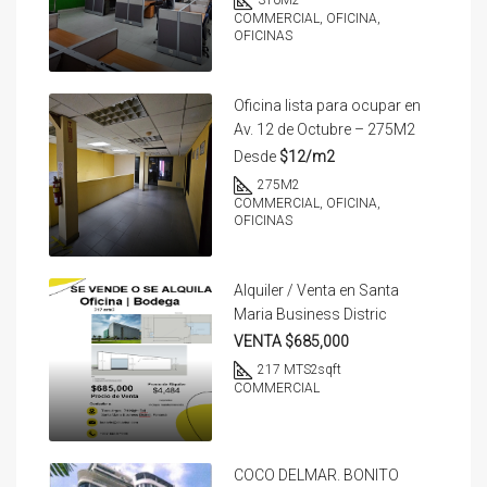
310
M2
COMMERCIAL, OFICINA,
OFICINAS
Oficina lista para ocupar en
Av. 12 de Octubre – 275M2
Desde
$12/m2
275
M2
COMMERCIAL, OFICINA,
OFICINAS
Alquiler / Venta en Santa
Maria Business Distric
VENTA $685,000
217 MTS2
sqft
COMMERCIAL
COCO DELMAR. BONITO