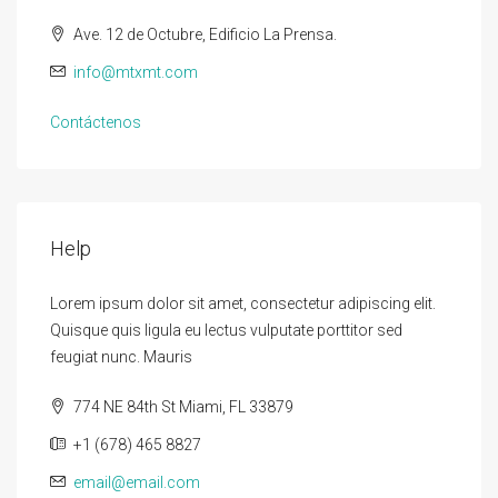
Ave. 12 de Octubre, Edificio La Prensa.
info@mtxmt.com
Contáctenos
Help
Lorem ipsum dolor sit amet, consectetur adipiscing elit.
Quisque quis ligula eu lectus vulputate porttitor sed
feugiat nunc. Mauris
774 NE 84th St Miami, FL 33879
+1 (678) 465 8827
email@email.com