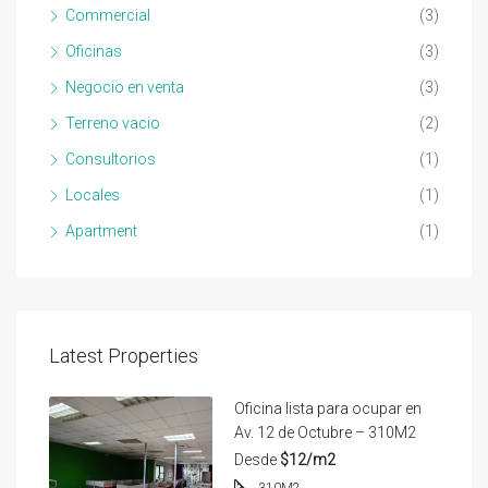
Commercial
(3)
Oficinas
(3)
Negocio en venta
(3)
Terreno vacio
(2)
Consultorios
(1)
Locales
(1)
Apartment
(1)
Latest Properties
Oficina lista para ocupar en
Av. 12 de Octubre – 310M2
Desde
$12/m2