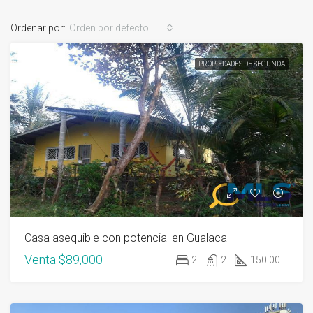
Ordenar por:
Orden por defecto
PROPIEDADES DE SEGUNDA
Casa asequible con potencial en Gualaca
Venta
$89,000
2
2
150.00