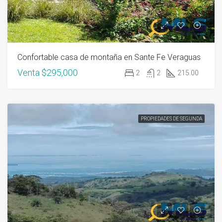
Confortable casa de montaña en Sante Fe Veraguas
Venta
$295,000
2
2
215.00
PROPIEDADES DE SEGUNDA