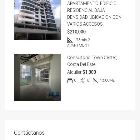
APARTAMENTO. EDIFICIO
RESIDENCIAL BAJA
DENSIDAD. UBICACION CON
VARIOS ACCESOS.
$210,000
175
mts 2
APARTMENT
Consultorio Town Center,
Costa Del Este
Alquiler
$1,300
0
0
43.00
M2
Contáctanos