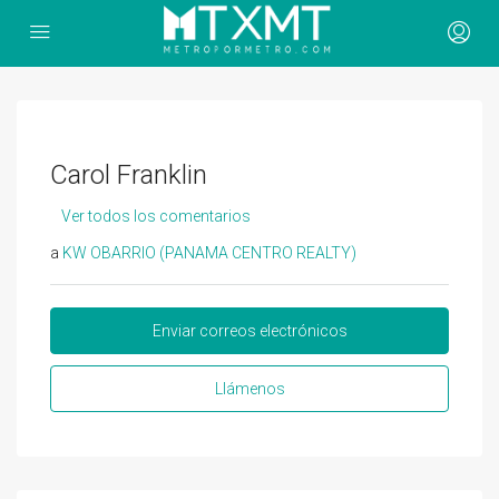
Carol Franklin
Ver todos los comentarios
a
KW OBARRIO (PANAMA CENTRO REALTY)
Enviar correos electrónicos
Llámenos