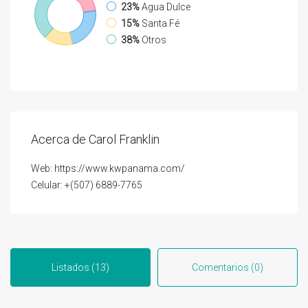
23%
Agua Dulce
15%
Santa Fé
38%
Otros
Acerca de Carol Franklin
Web: https://www.kwpanama.com/
Celular: +(507) 6889-7765
Listados (13)
Comentarios (0)