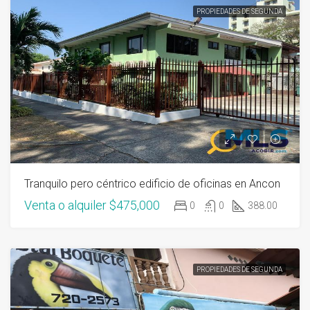
PROPIEDADES DE SEGUNDA
Tranquilo pero céntrico edificio de oficinas en Ancon
Venta o alquiler
$475,000
0
0
388.00
PROPIEDADES DE SEGUNDA