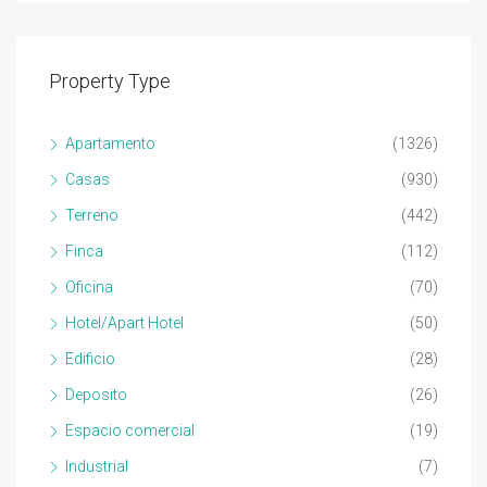
Property Type
Apartamento
(1326)
Casas
(930)
Terreno
(442)
Finca
(112)
Oficina
(70)
Hotel/Apart Hotel
(50)
Edificio
(28)
Deposito
(26)
Espacio comercial
(19)
Industrial
(7)