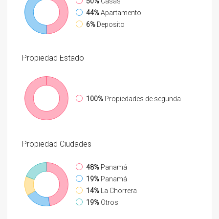
50%
Casas
44%
Apartamento
6%
Deposito
Propiedad
Estado
100%
Propiedades de segunda
Propiedad
Ciudades
48%
Panamá
19%
Panamá
14%
La Chorrera
19%
Otros