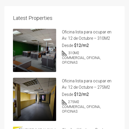
Latest Properties
Oficina lista para ocupar en
Av. 12 de Octubre – 310M2
Desde
$12/m2
310
M2
COMMERCIAL, OFICINA,
OFICINAS
Oficina lista para ocupar en
Av. 12 de Octubre – 275M2
Desde
$12/m2
275
M2
COMMERCIAL, OFICINA,
OFICINAS