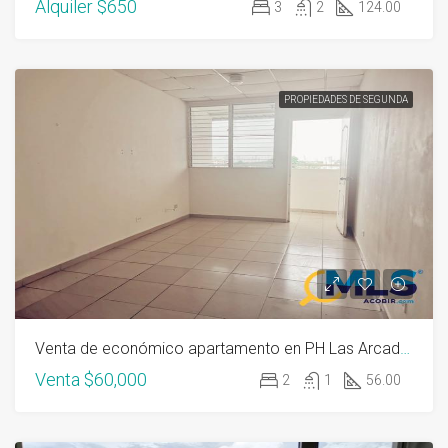
Alquiler
$650
3
2
124.00
PROPIEDADES DE SEGUNDA
Venta de económico apartamento en PH Las Arcadas
Venta
$60,000
2
1
56.00