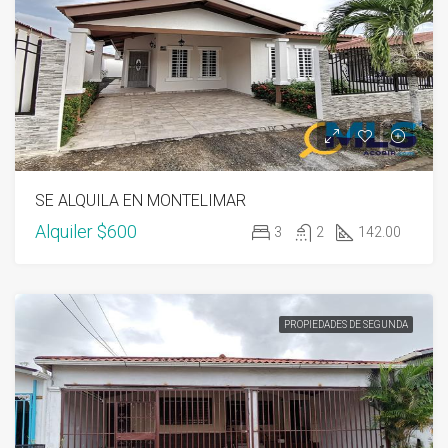
SE ALQUILA EN MONTELIMAR
Alquiler
$600
3
2
142.00
PROPIEDADES DE SEGUNDA