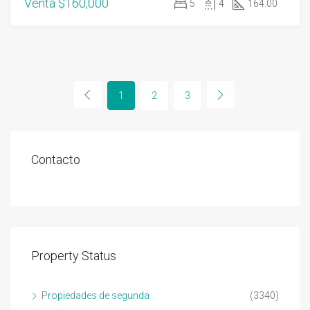
Venta
$160,000
5
4
164.00
1
2
3
Contacto
Property Status
Propiedades de segunda
(3340)