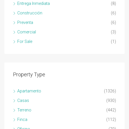
Entrega Inmediata
(8)
Construcción
(6)
Preventa
(6)
Comercial
(3)
For Sale
(1)
Property Type
Apartamento
(1326)
Casas
(930)
Terreno
(442)
Finca
(112)