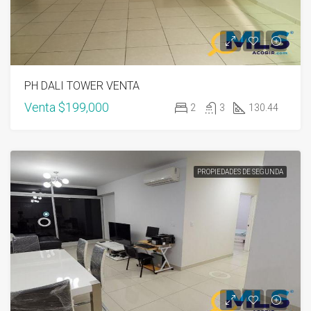
PH DALI TOWER VENTA
Venta
$199,000
2
3
130.44
PROPIEDADES DE SEGUNDA