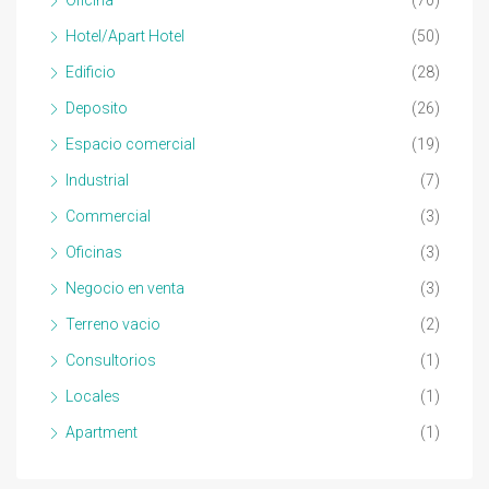
Oficina
(70)
Hotel/Apart Hotel
(50)
Edificio
(28)
Deposito
(26)
Espacio comercial
(19)
Industrial
(7)
Commercial
(3)
Oficinas
(3)
Negocio en venta
(3)
Terreno vacio
(2)
Consultorios
(1)
Locales
(1)
Apartment
(1)