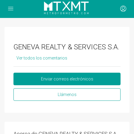
GENEVA REALTY & SERVICES S.A.
Ver todos los comentarios
Enviar correos electrónicos
Llámenos
Acerca de GENEVA REALTY & SERVICES S.A.